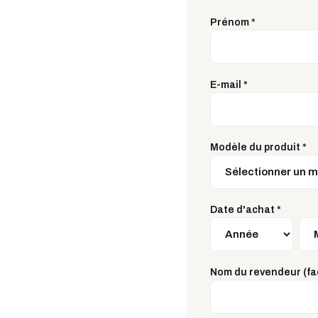
Prénom
*
E-mail
*
Modèle du produit
*
Date d'achat
*
Nom du revendeur (fac