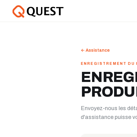
←
Assistance
ENREGISTREMENT DU 
ENREG
PRODU
Envoyez-nous les détai
d'assistance puisse v