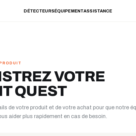
DÉTECTEURS
ÉQUIPEMENT
ASSISTANCE
PRODUIT
ISTREZ VOTRE
IT QUEST
ls de votre produit et de votre achat pour que notre é
ous aider plus rapidement en cas de besoin.