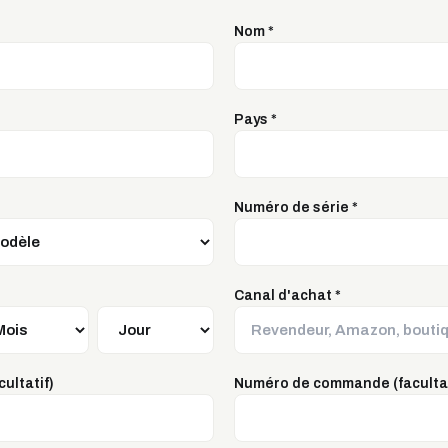
Nom
*
Pays
*
Numéro de série
*
Canal d'achat
*
ultatif)
Numéro de commande (facultat