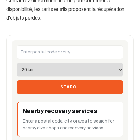
Contactez directement le club pour confirmer la
disponibilité, les tarifs et s'ils proposent la récupération
d'objets perdus.
SEARCH
Nearby recovery services
Enter a postal code, city, or area to search for
nearby dive shops and recovery services.