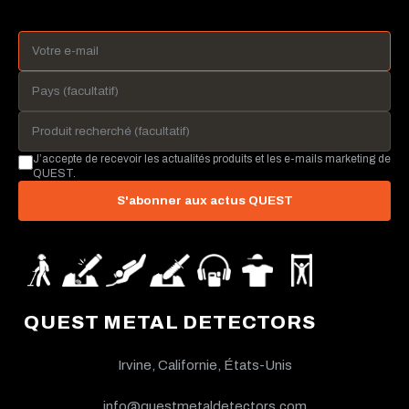
J’accepte de recevoir les actualités produits et les e-mails marketing de
QUEST.
S'abonner aux actus QUEST
QUEST METAL DETECTORS
Irvine, Californie, États-Unis
info@questmetaldetectors.com