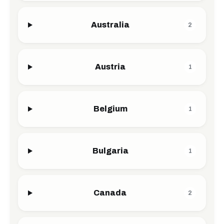
Australia
2
Austria
1
Belgium
1
Bulgaria
1
Canada
2