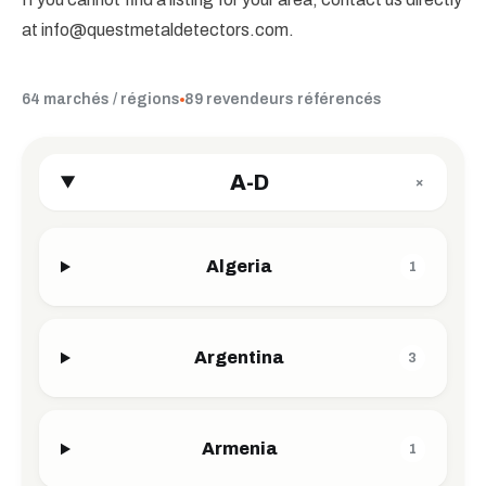
at
info@questmetaldetectors.com
.
64 marchés / régions
89 revendeurs référencés
A-D
+
Algeria
1
Argentina
3
Armenia
1