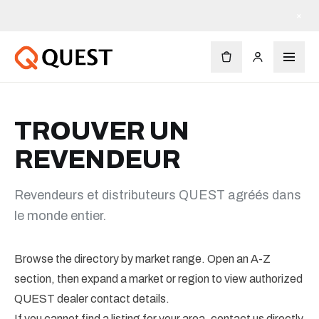
×
TROUVER UN
REVENDEUR
Revendeurs et distributeurs QUEST agréés dans
le monde entier.
Browse the directory by market range. Open an A-Z
section, then expand a market or region to view authorized
QUEST dealer contact details.
If you cannot find a listing for your area, contact us directly