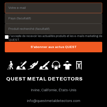
J’accepte de recevoir les actualités produits et les e-mails marketing de
QUEST.
S'abonner aux actus QUEST
QUEST METAL DETECTORS
Irvine, Californie, États-Unis
info@questmetaldetectors.com