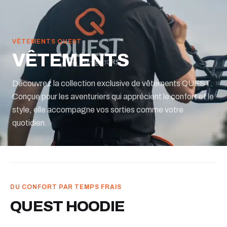
VÊTEMENTS QUEST
VÊTEMENTS
Découvrez la collection exclusive de vêtements QUEST.
Conçue pour les aventuriers qui apprécient le confort et le
style, elle accompagne vos sorties comme votre
quotidien.
DU CONFORT PAR TEMPS FRAIS
QUEST HOODIE