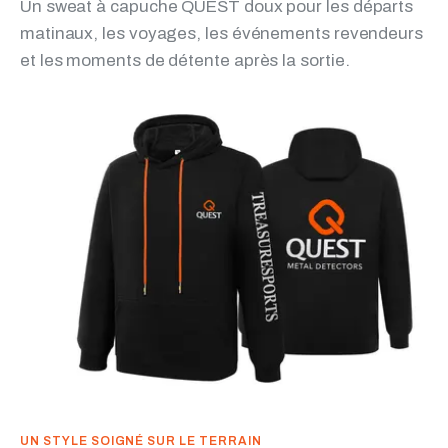
Un sweat à capuche QUEST doux pour les départs
matinaux, les voyages, les événements revendeurs
et les moments de détente après la sortie.
UN STYLE SOIGNÉ SUR LE TERRAIN