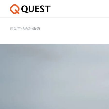
首页
/
产品
/
配件
/
服饰