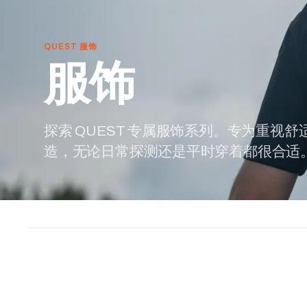
QUEST 服饰
服饰
探索 QUEST 专属服饰系列。专为重视
造，无论日常探测还是平时穿着都很合适