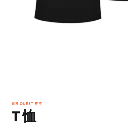
日常 QUEST 穿搭
T 恤