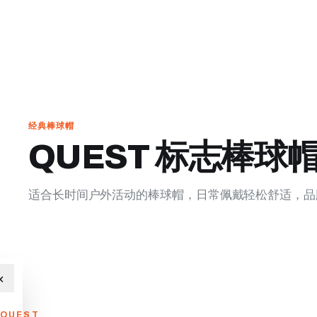
经典棒球帽
QUEST 标志棒球
适合长时间户外活动的棒球帽，日常佩戴轻松舒适，品
×
QUEST