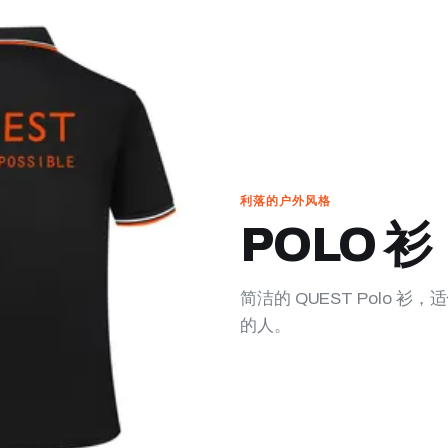
利落的户外风格
POLO 衫
简洁的 QUEST Polo
的人。