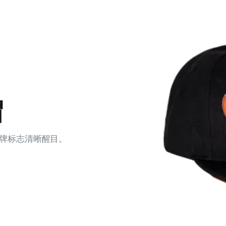
帽
牌标志清晰醒目。