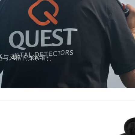
舒适与风格的探索者打
。