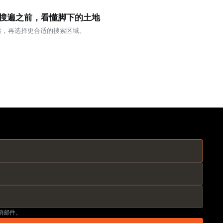
搜遍之前，看懂脚下的土地
索，再选择更合适的搜索区域。
营销邮件。