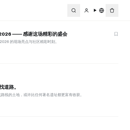
k 2026 —— 感谢这场精彩的盛会
ck 2026 的现场亮点与社区精彩时刻。
找道路。
代路线的土地，或许比任何著名遗址都更富有收获。