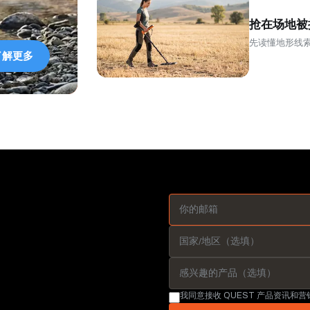
抢在场地被
先读懂地形线
了解更多
我同意接收 QUEST 产品资讯和