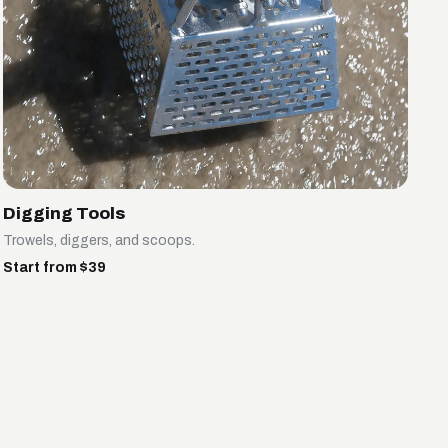
Digging Tools
Trowels, diggers, and scoops.
Start from $39