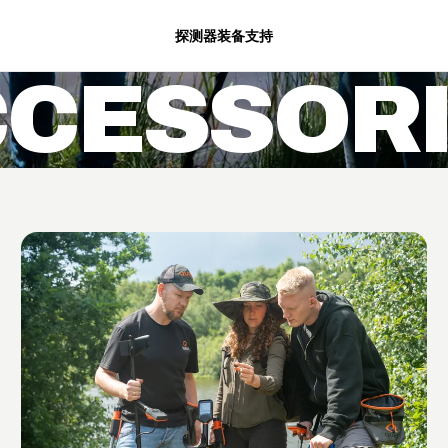
探测器
装备
支持
CESSOR