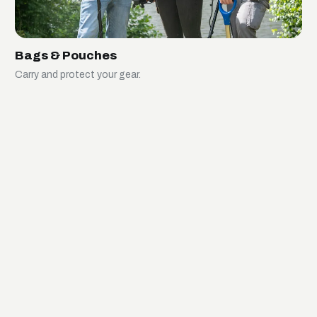
Bags & Pouches
Carry and protect your gear.