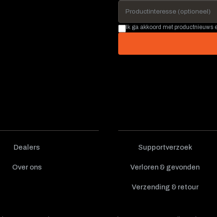
Ik ga akkoord met productnieuws
Dealers
Supportverzoek
Over ons
Verloren & gevonden
Verzending & retour