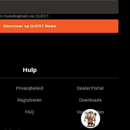
 en marketingmails van QUEST.
Abonneer op QUEST News
Hulp
Privacybeleid
Dealer Portal
Registreren
Downloads
FAQ
Voorwaarden