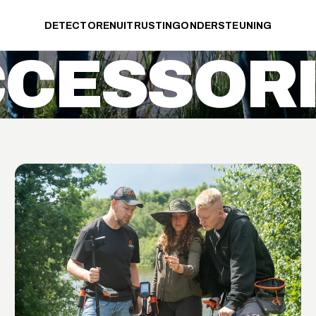
DETECTOREN
UITRUSTING
ONDERSTEUNING
CESSOR