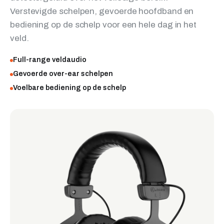
Verstevigde schelpen, gevoerde hoofdband en
bediening op de schelp voor een hele dag in het
veld.
Full-range veldaudio
Gevoerde over-ear schelpen
Voelbare bediening op de schelp