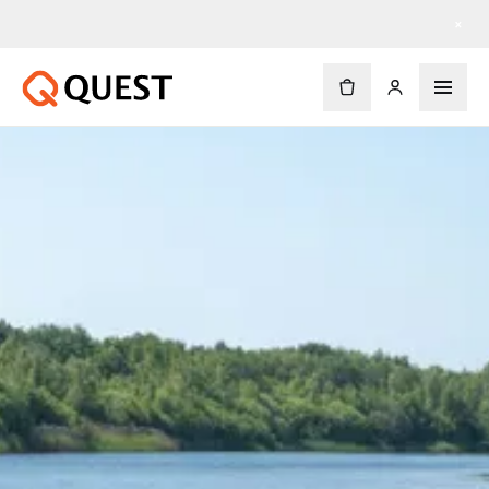
Kostenloser Versand ab $90
×