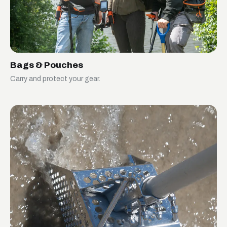
Bags & Pouches
Carry and protect your gear.