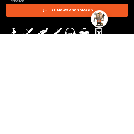
erhalten.
QUEST News abonnieren
QUEST METAL DETECTORS
Irvine, Kalifornien, USA
info@questmetaldetectors.com
Entdecken