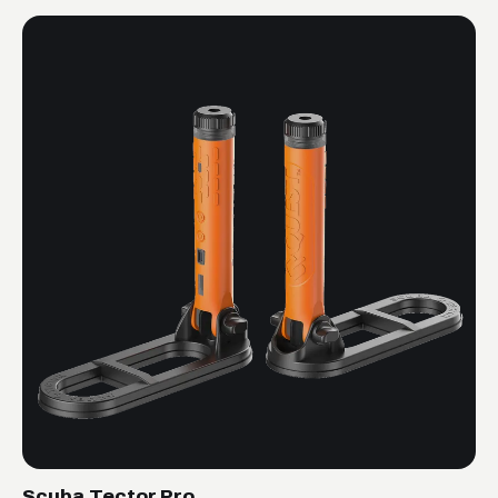
Scuba Tector Pro