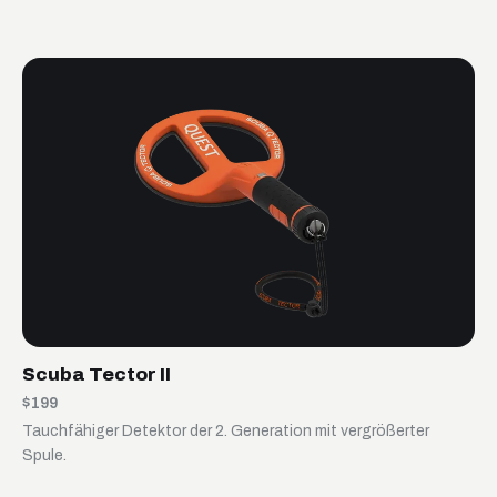
Scuba Tector II
$199
Tauchfähiger Detektor der 2. Generation mit vergrößerter
Spule.