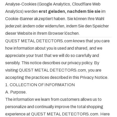
Analyse-Cookies (Google Analytics, Cloudflare Web
Analytics) werden
erst geladen, nachdem Sie sie
im
Cookie-Banner akzeptiert haben. Sie können Ihre Wahl
jederzeit ändern oder widerrufen, indem Sie den Speicher
dieser Website in Ihrem Browser löschen.
QUEST METAL DETECTORS.com knows that you care
how information about you is used and shared, and we
appreciate your trust that we will do so carefully and
sensibly. This notice describes our privacy policy. By
visiting QUEST METAL DETECTORS.com, you are
accepting the practices described in this Privacy Notice.
1. COLLECTION OF INFORMATION
A. Purpose.
The information we learn from customers allows us to
personalize and continually improve the total shopping
experience at QUEST METAL DETECTORS.com. Here