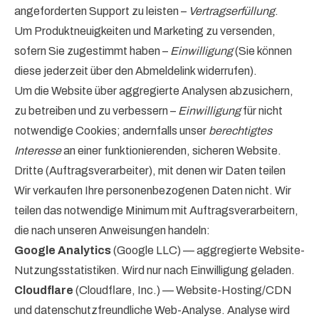
angeforderten Support zu leisten –
Vertragserfüllung
.
Um Produktneuigkeiten und Marketing zu versenden,
sofern Sie zugestimmt haben –
Einwilligung
(Sie können
diese jederzeit über den Abmeldelink widerrufen).
Um die Website über aggregierte Analysen abzusichern,
zu betreiben und zu verbessern –
Einwilligung
für nicht
notwendige Cookies; andernfalls unser
berechtigtes
Interesse
an einer funktionierenden, sicheren Website.
Dritte (Auftragsverarbeiter), mit denen wir Daten teilen
Wir verkaufen Ihre personenbezogenen Daten nicht. Wir
teilen das notwendige Minimum mit Auftragsverarbeitern,
die nach unseren Anweisungen handeln:
Google Analytics
(Google LLC) — aggregierte Website-
Nutzungsstatistiken. Wird nur nach Einwilligung geladen.
Cloudflare
(Cloudflare, Inc.) — Website-Hosting/CDN
und datenschutzfreundliche Web-Analyse. Analyse wird