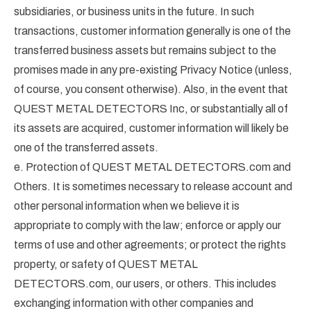
subsidiaries, or business units in the future. In such
transactions, customer information generally is one of the
transferred business assets but remains subject to the
promises made in any pre-existing Privacy Notice (unless,
of course, you consent otherwise). Also, in the event that
QUEST METAL DETECTORS Inc, or substantially all of
its assets are acquired, customer information will likely be
one of the transferred assets.
e. Protection of QUEST METAL DETECTORS.com and
Others. It is sometimes necessary to release account and
other personal information when we believe it is
appropriate to comply with the law; enforce or apply our
terms of use and other agreements; or protect the rights
property, or safety of QUEST METAL
DETECTORS.com, our users, or others. This includes
exchanging information with other companies and