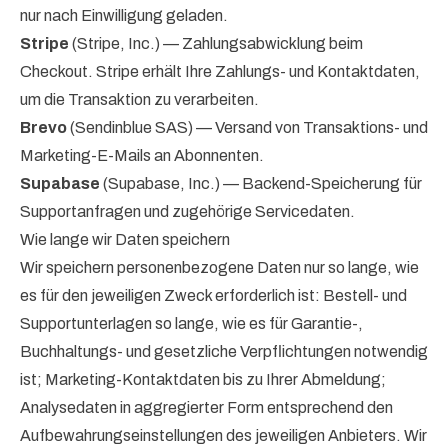
nur nach Einwilligung geladen.
Stripe
(Stripe, Inc.) — Zahlungsabwicklung beim
Checkout. Stripe erhält Ihre Zahlungs- und Kontaktdaten,
um die Transaktion zu verarbeiten.
Brevo
(Sendinblue SAS) — Versand von Transaktions- und
Marketing-E-Mails an Abonnenten.
Supabase
(Supabase, Inc.) — Backend-Speicherung für
Supportanfragen und zugehörige Servicedaten.
Wie lange wir Daten speichern
Wir speichern personenbezogene Daten nur so lange, wie
es für den jeweiligen Zweck erforderlich ist: Bestell- und
Supportunterlagen so lange, wie es für Garantie-,
Buchhaltungs- und gesetzliche Verpflichtungen notwendig
ist; Marketing-Kontaktdaten bis zu Ihrer Abmeldung;
Analysedaten in aggregierter Form entsprechend den
Aufbewahrungseinstellungen des jeweiligen Anbieters. Wir