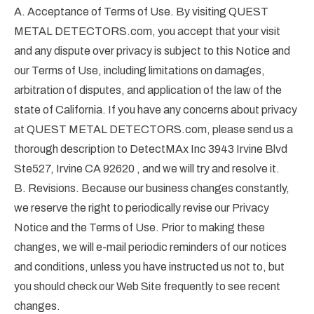
A. Acceptance of Terms of Use. By visiting QUEST
METAL DETECTORS.com, you accept that your visit
and any dispute over privacy is subject to this Notice and
our Terms of Use, including limitations on damages,
arbitration of disputes, and application of the law of the
state of California. If you have any concerns about privacy
at QUEST METAL DETECTORS.com, please send us a
thorough description to DetectMAx Inc 3943 Irvine Blvd
Ste527, Irvine CA 92620 , and we will try and resolve it.
B. Revisions. Because our business changes constantly,
we reserve the right to periodically revise our Privacy
Notice and the Terms of Use. Prior to making these
changes, we will e-mail periodic reminders of our notices
and conditions, unless you have instructed us not to, but
you should check our Web Site frequently to see recent
changes.