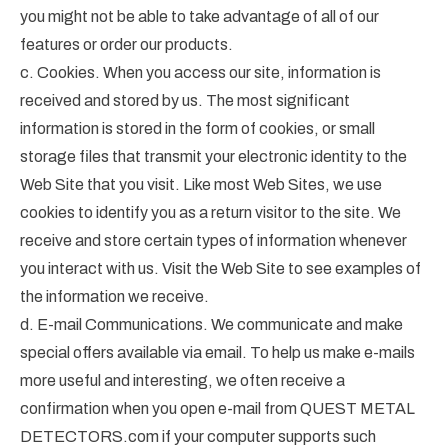
you might not be able to take advantage of all of our
features or order our products.
c. Cookies. When you access our site, information is
received and stored by us. The most significant
information is stored in the form of cookies, or small
storage files that transmit your electronic identity to the
Web Site that you visit. Like most Web Sites, we use
cookies to identify you as a return visitor to the site. We
receive and store certain types of information whenever
you interact with us. Visit the Web Site to see examples of
the information we receive.
d. E-mail Communications. We communicate and make
special offers available via email. To help us make e-mails
more useful and interesting, we often receive a
confirmation when you open e-mail from QUEST METAL
DETECTORS.com if your computer supports such