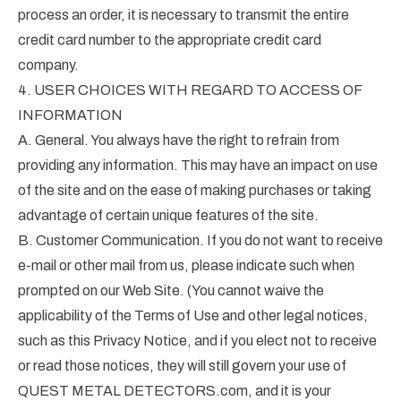
process an order, it is necessary to transmit the entire
credit card number to the appropriate credit card
company.
4. USER CHOICES WITH REGARD TO ACCESS OF
INFORMATION
A. General. You always have the right to refrain from
providing any information. This may have an impact on use
of the site and on the ease of making purchases or taking
advantage of certain unique features of the site.
B. Customer Communication. If you do not want to receive
e-mail or other mail from us, please indicate such when
prompted on our Web Site. (You cannot waive the
applicability of the Terms of Use and other legal notices,
such as this Privacy Notice, and if you elect not to receive
or read those notices, they will still govern your use of
QUEST METAL DETECTORS.com, and it is your