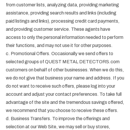
from customer lists, analyzing data, providing marketing
assistance, providing search results and links (including
paid listings and links), processing credit card payments,
and providing customer service. These agents have
access to only the personal information needed to perform
their functions, and may not use it for other purposes.
c. Promotional Offers. Occasionally we send offers to
selected groups of QUEST METAL DETECTORS.com
customers on behalf of other businesses. When we do this,
we do not give that business your name and address. If you
do not want to receive such offers, please log into your
account and adjust your contact preferences. To take full
advantage of the site and the tremendous savings offered,
we recommend that you choose to receive these offers.
d. Business Transfers. To improve the offerings and
selection at our Web Site, we may sell or buy stores,