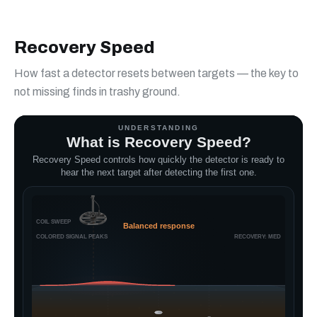
Recovery Speed
How fast a detector resets between targets — the key to
not missing finds in trashy ground.