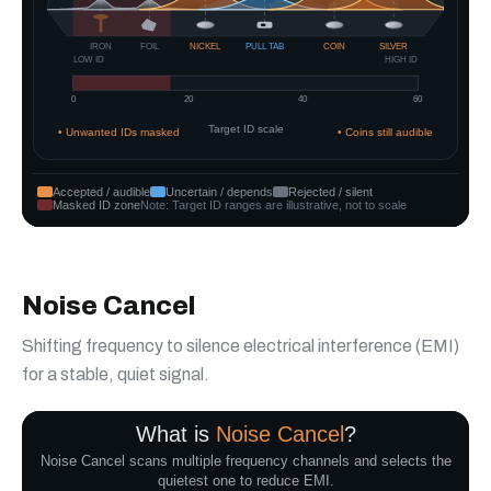
Noise Cancel
Shifting frequency to silence electrical interference (EMI)
for a stable, quiet signal.