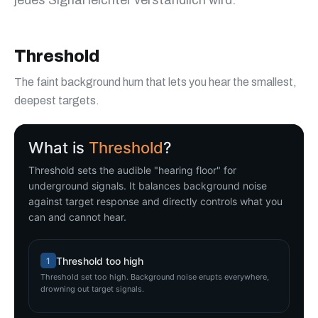
jedes Signal leichter verständlich wird.
Threshold
The faint background hum that lets you hear the smallest,
deepest targets.