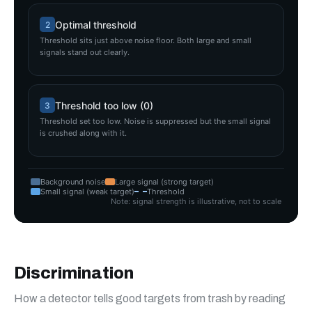
Discrimination
How a detector tells good targets from trash by reading