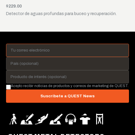
$229.00
Detector de aguas profundas para buceo y recuperación.
Acepto recibir noticias de productos y correos de marketing de QUEST.
Suscríbete a QUEST News