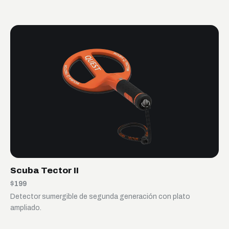
Scuba Tector II
$199
Detector sumergible de segunda generación con plato
ampliado.