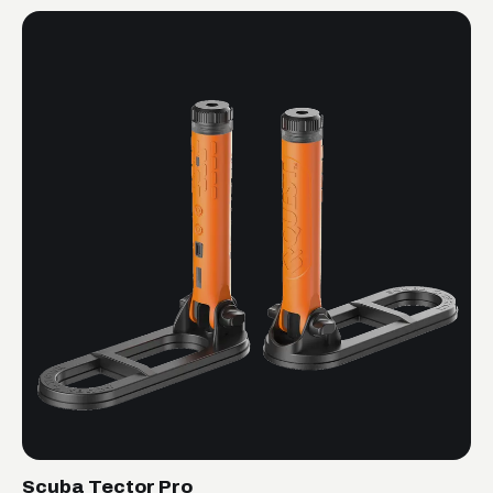
Scuba Tector Pro