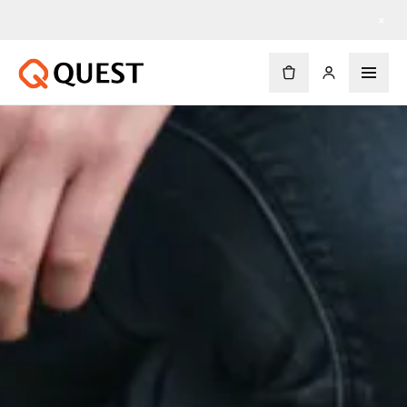
Envío gratis en pedidos de $90 o más
×