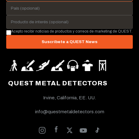
Acepto recibir noticias de productos y correos de marketing de QUEST.
Suscríbete a QUEST News
QUEST METAL DETECTORS
Irvine, California, EE. UU.
info@questmetaldetectors.com