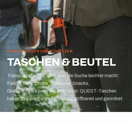
FUNDE TRAGEN UND SCHÜTZEN
TASCHEN & BEUTEL
Transportieren Sie alles, was die Suche leichter macht:
Funde, Smartphone, Schlüssel, Snacks,
Grabungswerkzeug und Pinpointer. QUEST-Taschen
halten Ihre Bergungsausrüstung griffbereit und geordnet.