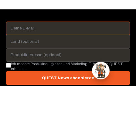
Ich möchte Produktneuigkeiten und Marketing-E-Mails von QUEST
erhalten.
QUEST News abonnieren
QUEST METAL DETECTORS
Irvine, Kalifornien, USA