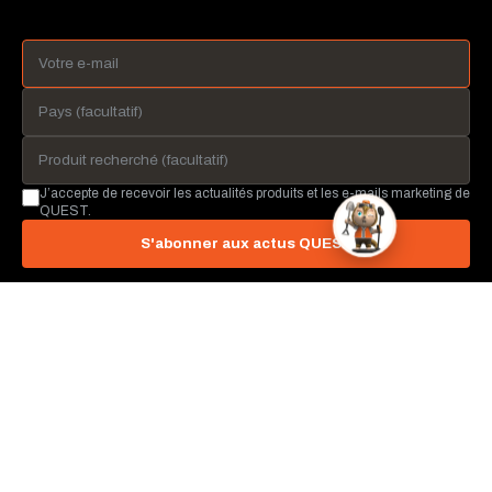
J’accepte de recevoir les actualités produits et les e-mails marketing de
QUEST.
S'abonner aux actus QUEST
QUEST METAL DETECTORS
Irvine, Californie, États-Unis
info@questmetaldetectors.com