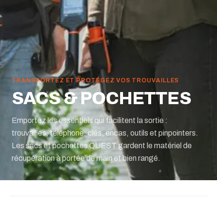
TRANSPORTEZ ET PROTÉGEZ VOS TROUVAILLES
SACS & POCHETTES
Emportez les essentiels qui facilitent la sortie :
trouvailles, téléphone, clés, encas, outils et pinpointers.
Les sacs et pochettes QUEST gardent le matériel de
récupération à portée de main et bien rangé.