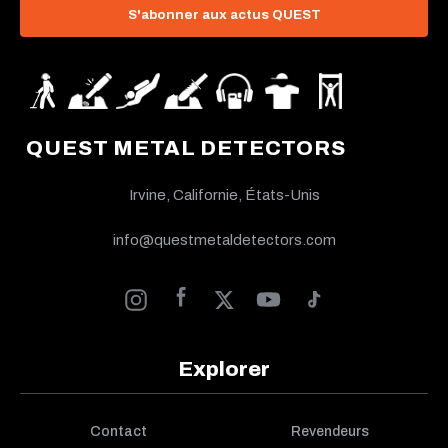
S'abonner aux actus QUEST
QUEST METAL DETECTORS
Irvine, Californie, États-Unis
info@questmetaldetectors.com
Explorer
Contact
Revendeurs