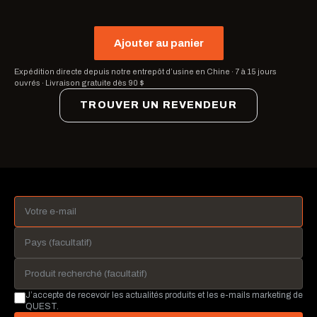
Ajouter au panier
Expédition directe depuis notre entrepôt d’usine en Chine
·
7 à 15 jours
ouvrés
·
Livraison gratuite dès 90 $
TROUVER UN REVENDEUR
J’accepte de recevoir les actualités produits et les e-mails marketing de
QUEST.