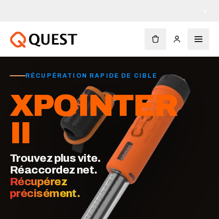
×
RÉCUPÉRATION RAPIDE DE CIBLE
XPOINTER
II
Trouvez plus vite.
Réaccordez net.
Récupérez
précisément.