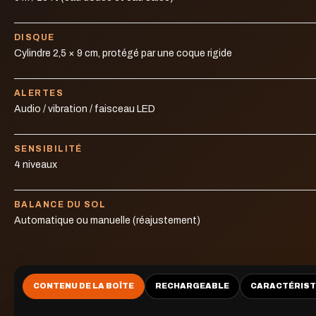
DISQUE
Cylindre 2,5 × 9 cm, protégé par une coque rigide
ALERTES
Audio / vibration / faisceau LED
SENSIBILITÉ
4 niveaux
BALANCE DU SOL
Automatique ou manuelle (réajustement)
CONTENU DE LA BOÎTE
RECHARGEABLE
CARACTÉRIST