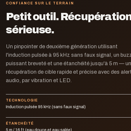
CONFIANCE SUR LE TERRAIN
Petit outil. Récupératio
sérieuse.
Un pinpointer de deuxième génération utilisant
l'induction pulsée à 95 kHz sans faux signal, un buz
puissant breveté et une étanchéité jusqu'à 5 m — u
récupération de cible rapide et précise avec des aler
audio, par vibration et LED.
TECHNOLOGIE
Induction pulsée 95 kHz (sans faux signal)
ÉTANCHÉITÉ
5 m / 16 ft (eau douce et eau salée)