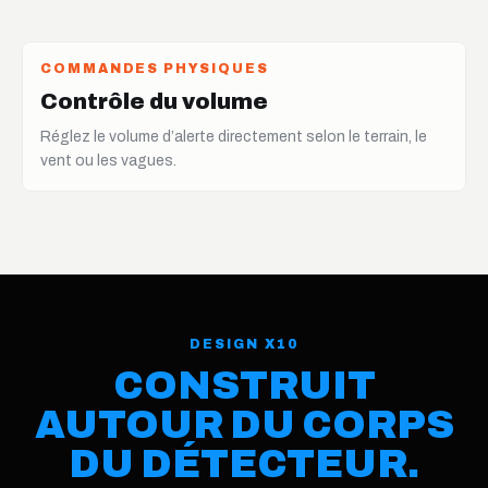
COMMANDES PHYSIQUES
Boutons haut / bas
Faites défiler les valeurs et ajustez les réglages sans
menu profond.
DESIGN X10
CONSTRUIT
AUTOUR DU CORPS
DU DÉTECTEUR.