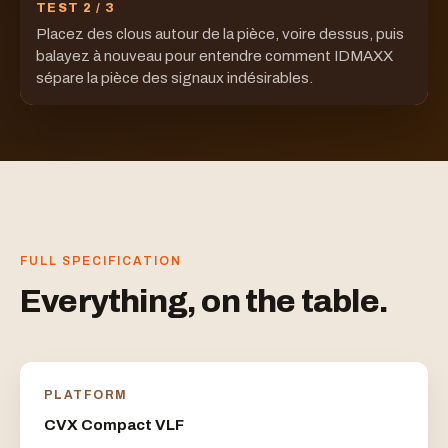
TEST 2 / 3
Placez des clous autour de la pièce, voire dessus, puis
balayez à nouveau pour entendre comment IDMAXX
sépare la pièce des signaux indésirables.
FULL SPECIFICATION
Everything, on the table.
PLATFORM
CVX Compact VLF