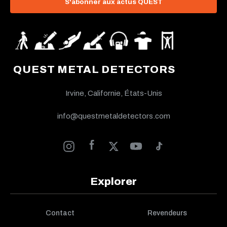
S'abonner aux actus QUEST
QUEST METAL DETECTORS
Irvine, Californie, États-Unis
info@questmetaldetectors.com
Explorer
Contact
Revendeurs