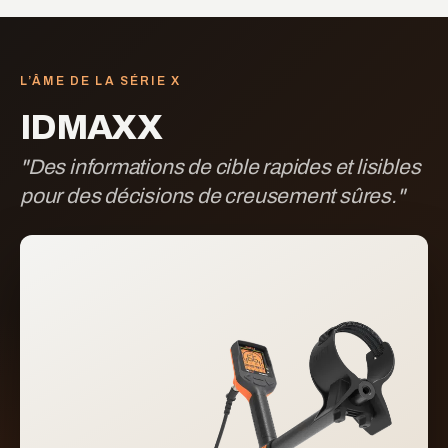
L’ÂME DE LA SÉRIE X
IDMAXX
"
Des informations de cible rapides et lisibles
pour des décisions de creusement sûres.
"