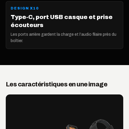
DESIGN X10
Système télescopique anti-
rotation
La canne se verrouille droite pour rester alignée en
position pliée ou déployée.
Les caractéristiques en une image