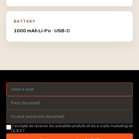
BATTERY
1000 mAh Li-Po · USB-C
J’accepte de recevoir les actualités produits et les e-mails marketing de
QUEST.