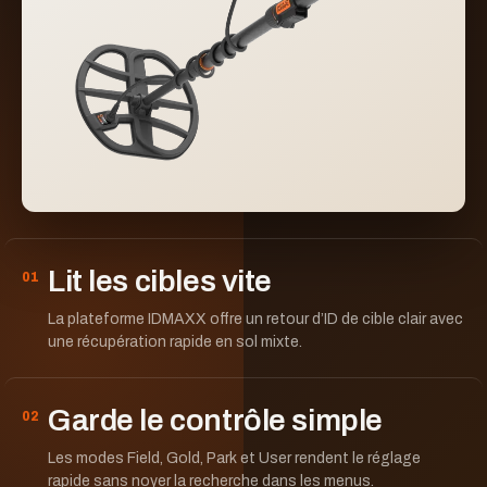
Lit les cibles vite
01
La plateforme IDMAXX offre un retour d’ID de cible clair avec
une récupération rapide en sol mixte.
Garde le contrôle simple
02
Les modes Field, Gold, Park et User rendent le réglage
rapide sans noyer la recherche dans les menus.