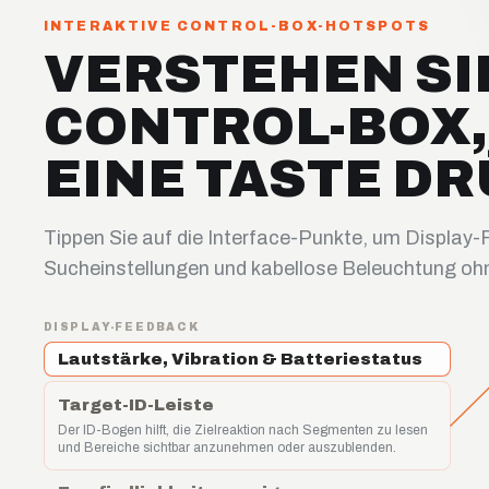
INTERAKTIVE CONTROL-BOX-HOTSPOTS
VERSTEHEN SIE
CONTROL-BOX,
EINE TASTE D
Tippen Sie auf die Interface-Punkte, um Display
Sucheinstellungen und kabellose Beleuchtung ohn
DISPLAY-FEEDBACK
Lautstärke, Vibration & Batteriestatus
Target-ID-Leiste
Der ID-Bogen hilft, die Zielreaktion nach Segmenten zu lesen
und Bereiche sichtbar anzunehmen oder auszublenden.