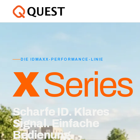
DIE IDMAXX-PERFORMANCE-LINIE
X
Series
Scharfe ID. Klares
Signal. Einfache
Bedienung.