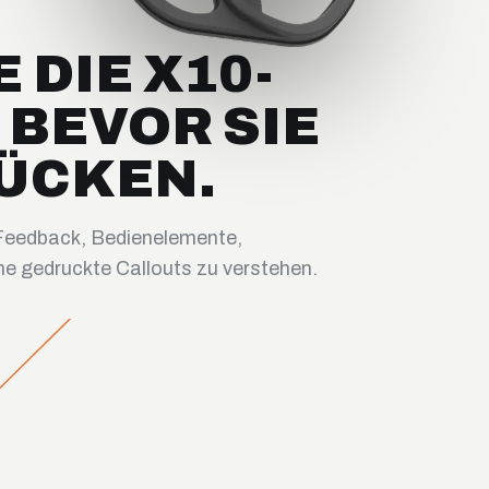
 DIE X10-
 BEVOR SIE
RÜCKEN.
-Feedback, Bedienelemente,
e gedruckte Callouts zu verstehen.