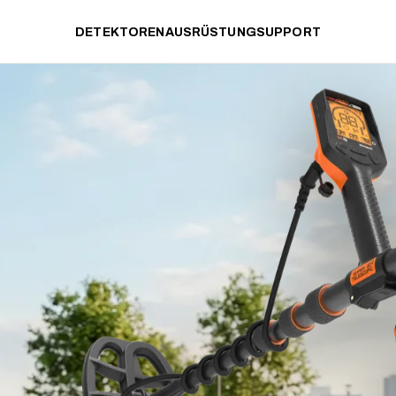
DETEKTOREN
AUSRÜSTUNG
SUPPORT