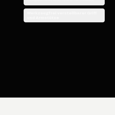
kabelgebundenes Audio nahe an der Steuerbox.
Werkzeugfrei verstellbarer Griff
und Armstütze