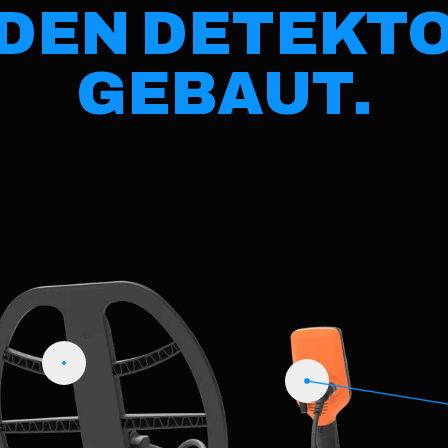
 DEN DETEKT
GEBAUT.