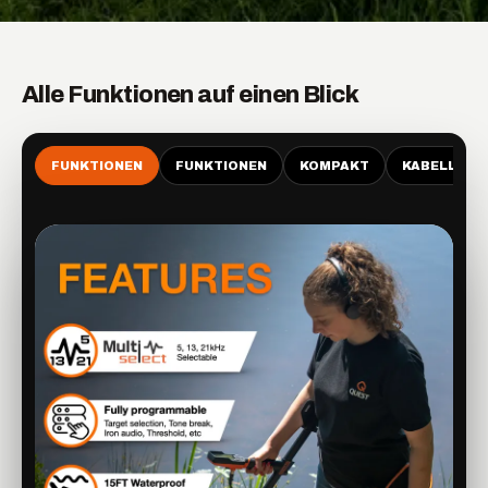
Alle Funktionen auf einen Blick
FUNKTIONEN
FUNKTIONEN
KOMPAKT
KABELLOS-