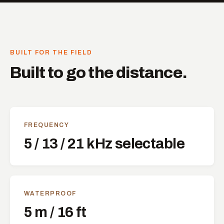
BUILT FOR THE FIELD
Built to go the distance.
FREQUENCY
5 / 13 / 21 kHz selectable
WATERPROOF
5 m / 16 ft