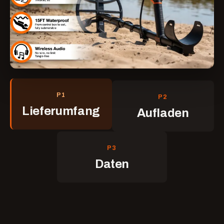
P1
P2
Lieferumfang
Aufladen
P3
Daten