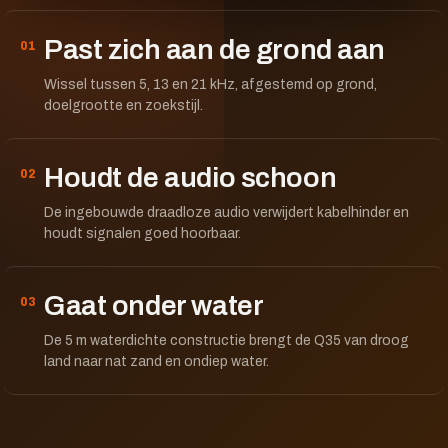
Past zich aan de grond aan
01
Wissel tussen 5, 13 en 21 kHz, afgestemd op grond,
doelgrootte en zoekstijl.
Houdt de audio schoon
02
De ingebouwde draadloze audio verwijdert kabelhinder en
houdt signalen goed hoorbaar.
Gaat onder water
03
De 5 m waterdichte constructie brengt de Q35 van droog
land naar nat zand en ondiep water.