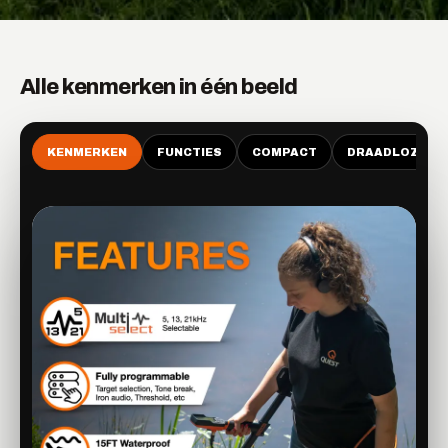
Alle kenmerken in één beeld
KENMERKEN
FUNCTIES
COMPACT
DRAADLOZE AU