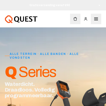
Gratis verzending vanaf $90
×
ALLE TERREIN · ALLE BANDEN · ALLE
VONDSTEN
Q
Series
Waterdicht.
Draadloos. Volledig
programmeerbaar.