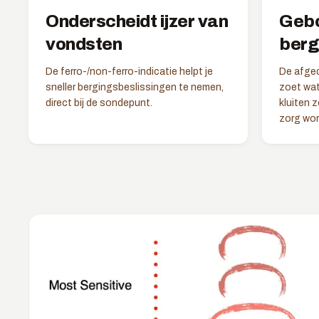
Onderscheidt ijzer van
Gebo
vondsten
berg
De ferro-/non-ferro-indicatie helpt je
De afged
sneller bergingsbeslissingen te nemen,
zoet wat
direct bij de sondepunt.
kluiten 
zorg wor