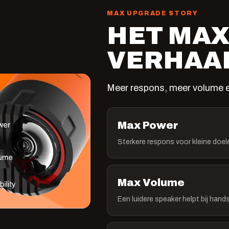
MAX UPGRADE STORY
HET MAX
VERHAA
Meer respons, meer volume e
Max Power
Sterkere respons voor kleine doele
Max Volume
Een luidere speaker helpt bij han