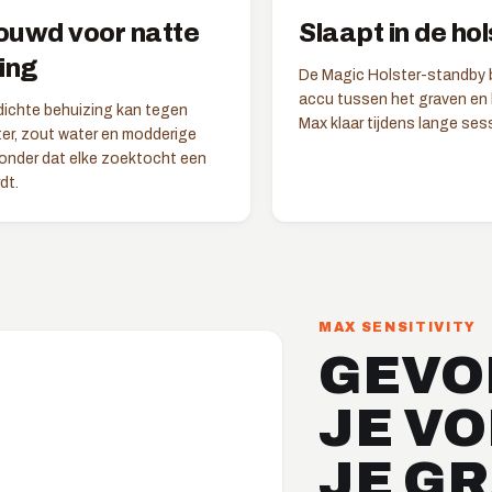
uwd voor natte
Slaapt in de hol
ing
De Magic Holster-standby 
accu tussen het graven en
ichte behuizing kan tegen
Max klaar tijdens lange ses
er, zout water en modderige
zonder dat elke zoektocht een
dt.
MAX SENSITIVITY
GEVO
JE V
JE GR