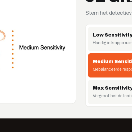
Stem het detectiev
Low Sensitivit
Handig in krappe ruim
Medium Sensiti
Gebalanceerde respo
Max Sensitivit
Vergroot het detecti