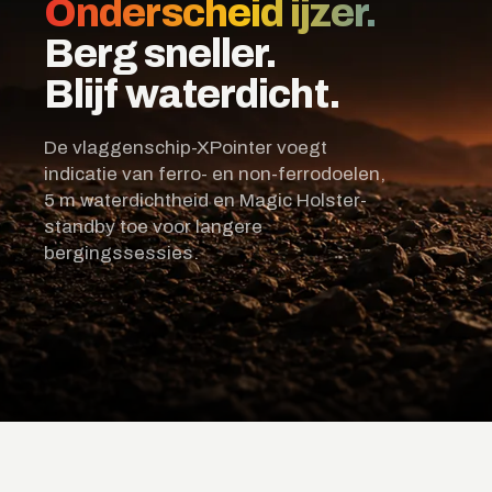
Onderscheid ijzer.
Berg sneller.
Blijf waterdicht.
De vlaggenschip-XPointer voegt
indicatie van ferro- en non-ferrodoelen,
5 m waterdichtheid en Magic Holster-
standby toe voor langere
bergingssessies.