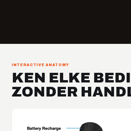
INTERACTIVE ANATOMY
KEN ELKE BED
ZONDER HANDL