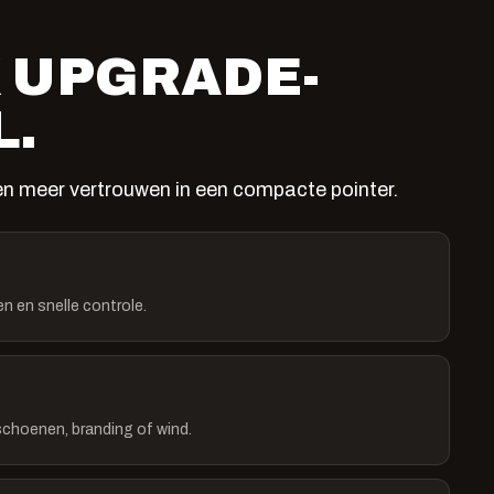
 UPGRADE-
L.
n meer vertrouwen in een compacte pointer.
n en snelle controle.
dschoenen, branding of wind.