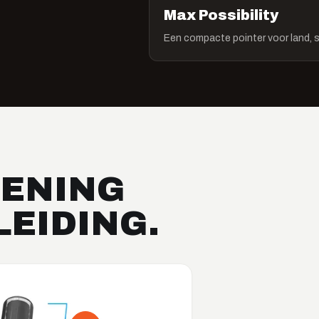
Max Possibility
Een compacte pointer voor land, 
IENING
EIDING.