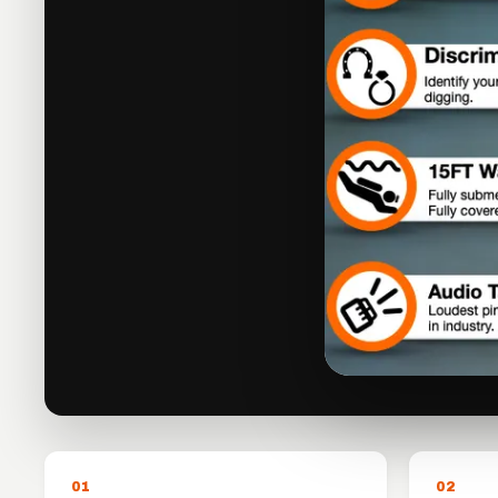
0
1
0
2