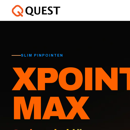
SLIM PINPOINTEN
XPOIN
MAX