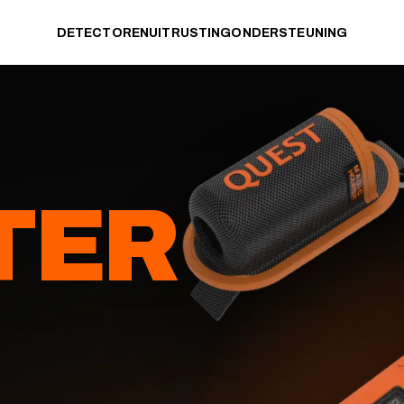
DETECTOREN
UITRUSTING
ONDERSTEUNING
TER