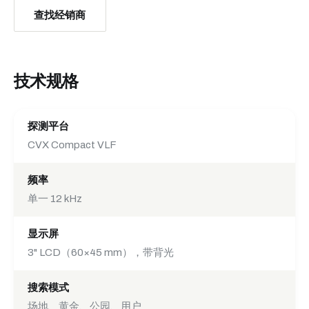
查找经销商
技术规格
探测平台
CVX Compact VLF
频率
单一 12 kHz
显示屏
3" LCD（60×45 mm），带背光
搜索模式
场地、黄金、公园、用户