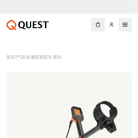
×
首页
/
产品
/
金属探测器
/
X 系列