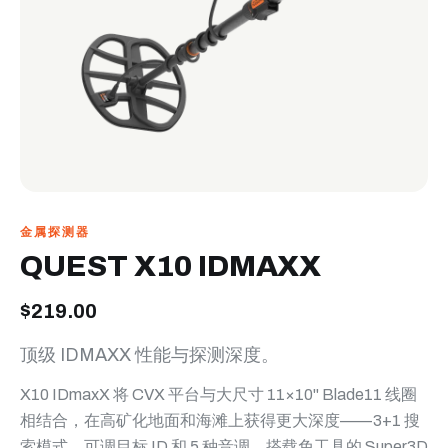
金属探测器
QUEST X10 IDMAXX
$219.00
顶级 IDMAXX 性能与探测深度。
X10 IDmaxX 将 CVX 平台与大尺寸 11×10" Blade11 线圈
相结合，在高矿化地面和海滩上获得更大深度——3+1 搜
索模式、可调目标 ID 和 5 种音调，搭载免工具的 Super3D