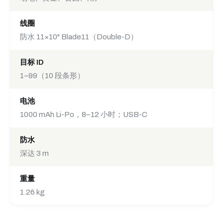
线圈
防水 11×10" Blade11（Double-D）
目标 ID
1–99（10 段条形）
电池
1000 mAh Li-Po，8–12 小时；USB-C
防水
深达 3 m
重量
1.26 kg