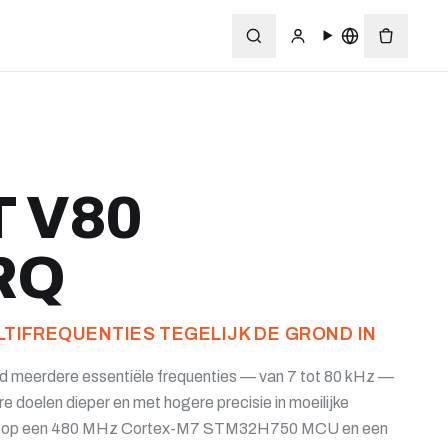
 V80
RQ
LTIFREQUENTIES TEGELIJK DE GROND IN
d meerdere essentiële frequenties — van 7 tot 80 kHz —
re doelen dieper en met hogere precisie in moeilijke
 op een 480 MHz Cortex-M7 STM32H750 MCU en een