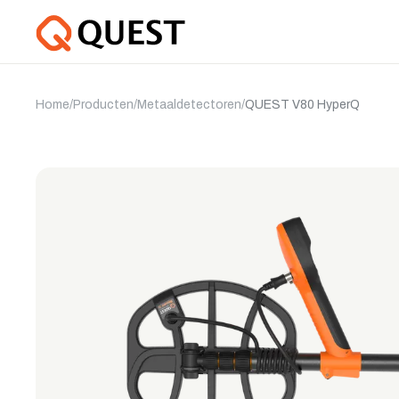
Home
/
Producten
/
Metaaldetectoren
/
QUEST V80 HyperQ