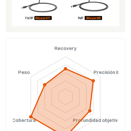
Recovery
Peso
Precisión ID
Cobertura
Profundidad objetivo pe