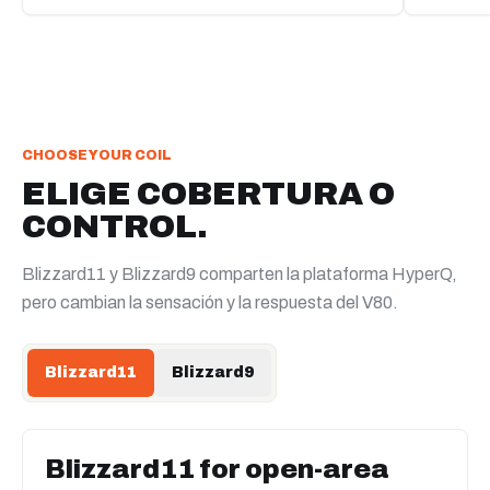
CHOOSE YOUR COIL
ELIGE COBERTURA O
CONTROL.
Blizzard11 y Blizzard9 comparten la plataforma HyperQ,
pero cambian la sensación y la respuesta del V80.
Blizzard11
Blizzard9
Blizzard11 for open-area