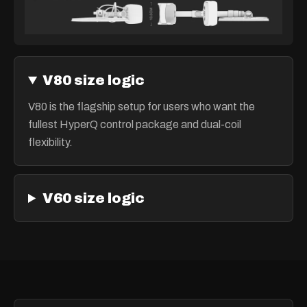
V80 size logic
V80 is the flagship setup for users who want the
fullest HyperQ control package and dual-coil
flexibility.
V60 size logic