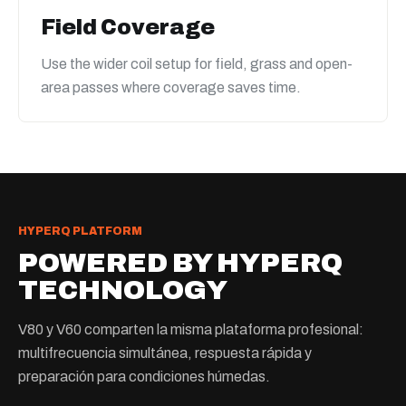
Field Coverage
Use the wider coil setup for field, grass and open-
area passes where coverage saves time.
HYPERQ PLATFORM
POWERED BY HYPERQ
TECHNOLOGY
V80 y V60 comparten la misma plataforma profesional:
multifrecuencia simultánea, respuesta rápida y
preparación para condiciones húmedas.