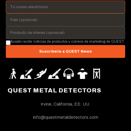
Acepto recibir noticias de productos y correos de marketing de QUEST.
Suscríbete a QUEST News
QUEST METAL DETECTORS
Irvine, California, EE. UU.
info@questmetaldetectors.com