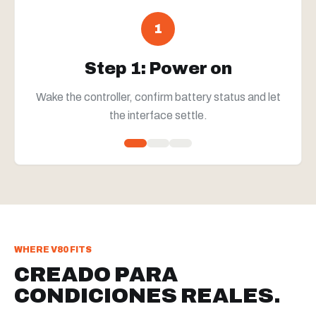
1
Step 1: Power on
Wake the controller, confirm battery status and let
the interface settle.
WHERE V80 FITS
CREADO PARA
CONDICIONES REALES.