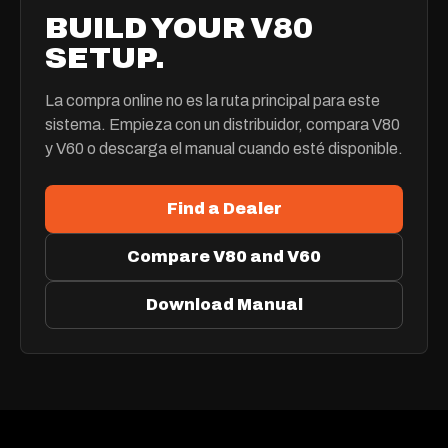
BUILD YOUR V80
SETUP.
La compra online no es la ruta principal para este
sistema. Empieza con un distribuidor, compara V80
y V60 o descarga el manual cuando esté disponible.
Find a Dealer
Compare V80 and V60
Download Manual